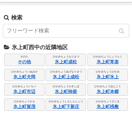
検索
氷上町西中の近隣地区
そのた
ひかみちょうなりまつ
ひかみちょうじょうらく
その他
氷上町成松
氷上町常楽
ひかみちょういぬおか
ひかみちょうあげなりまつ
ひかみちょうひかみ
氷上町犬岡
氷上町上成松
氷上町氷上
ひかみちょういちべ
ひかみちょうかきしば
ひかみちょうほんごう
氷上町市辺
氷上町柿柴
氷上町本郷
ひかみちょうかも
ひかみちょうしもしんじょう
ひかみちょうさじき
氷上町賀茂
氷上町下新庄
氷上町桟敷