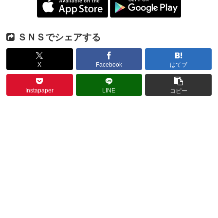
ＳＮＳでシェアする
X
Facebook
はてブ
Instapaper
LINE
コピー