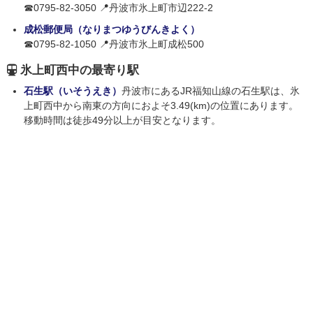
☎0795-82-3050 📍丹波市氷上町市辺222-2
成松郵便局（なりまつゆうびんきよく）
☎0795-82-1050 📍丹波市氷上町成松500
氷上町西中の最寄り駅
石生駅（いそうえき）
丹波市にあるJR福知山線の石生駅は、氷
上町西中から南東の方向におよそ3.49(km)の位置にあります。
移動時間は徒歩49分以上が目安となります。