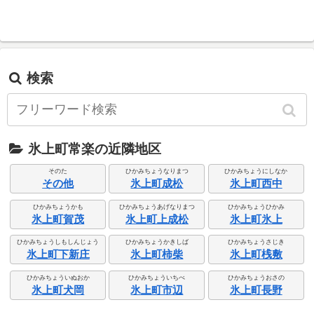
検索
氷上町常楽の近隣地区
そのた
ひかみちょうなりまつ
ひかみちょうにしなか
その他
氷上町成松
氷上町西中
ひかみちょうかも
ひかみちょうあげなりまつ
ひかみちょうひかみ
氷上町賀茂
氷上町上成松
氷上町氷上
ひかみちょうしもしんじょう
ひかみちょうかきしば
ひかみちょうさじき
氷上町下新庄
氷上町柿柴
氷上町桟敷
ひかみちょういぬおか
ひかみちょういちべ
ひかみちょうおさの
氷上町犬岡
氷上町市辺
氷上町長野