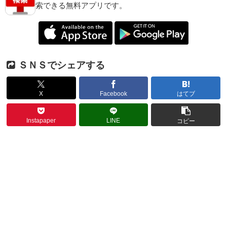
索できる無料アプリです。
ＳＮＳでシェアする
X
Facebook
はてブ
Instapaper
LINE
コピー