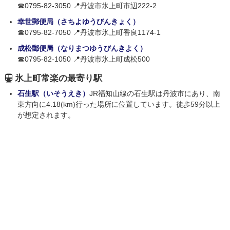
☎0795-82-3050 📍丹波市氷上町市辺222-2
幸世郵便局（さちよゆうびんきょく）
☎0795-82-7050 📍丹波市氷上町香良1174-1
成松郵便局（なりまつゆうびんきよく）
☎0795-82-1050 📍丹波市氷上町成松500
氷上町常楽の最寄り駅
石生駅（いそうえき）
JR福知山線の石生駅は丹波市にあり、南
東方向に4.18(km)行った場所に位置しています。徒歩59分以上
が想定されます。