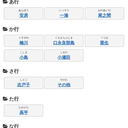
あ行
あんぼう
いっそう
おのあいだ
安房
一湊
尾之間
か行
くすがわ
くちえらぶじま
くりお
楠川
口永良部島
栗生
こしま
こせだ
小島
小瀬田
さ行
しとご
そのた
志戸子
その他
た行
たかびら
高平
な行