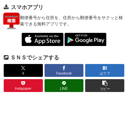
スマホアプリ
郵便番号から住所を、住所から郵便番号をサクッと検
索できる無料アプリです。
ＳＮＳでシェアする
X
Facebook
はてブ
Instapaper
LINE
コピー