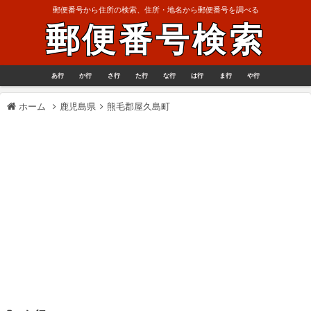
郵便番号から住所の検索、住所・地名から郵便番号を調べる
郵便番号検索
あ行
か行
さ行
た行
な行
は行
ま行
や行
ホーム
鹿児島県
熊毛郡屋久島町