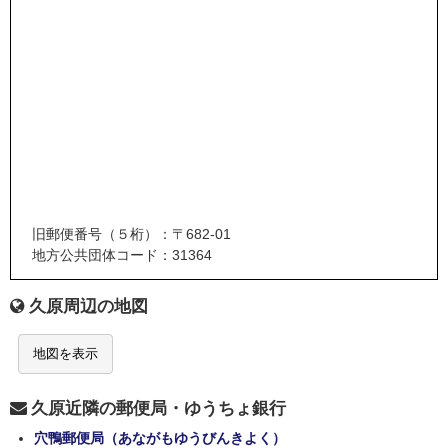
旧郵便番号（５桁）：〒682-01
地方公共団体コード：31364
久原周辺の地図
地図を表示
久原近隣の郵便局・ゆうちょ銀行
穴鴨郵便局（あながもゆうびんきよく）