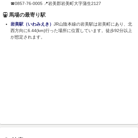
☎0857-76-0005 📍岩美郡岩美町大字蒲生2127
馬場の最寄り駅
岩美駅（いわみえき）
JR山陰本線の岩美駅は岩美町にあり、北
西方向に6.44(km)行った場所に位置しています。徒歩92分以上
が想定されます。