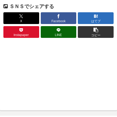
ＳＮＳでシェアする
X
Facebook
はてブ
Instapaper
LINE
コピー