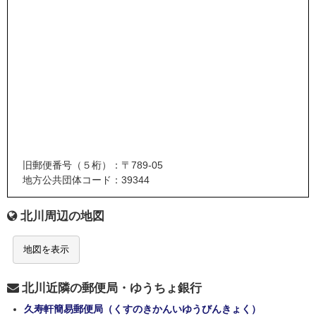
旧郵便番号（５桁）：〒789-05
地方公共団体コード：39344
北川周辺の地図
地図を表示
北川近隣の郵便局・ゆうちょ銀行
久寿軒簡易郵便局（くすのきかんいゆうびんきょく）