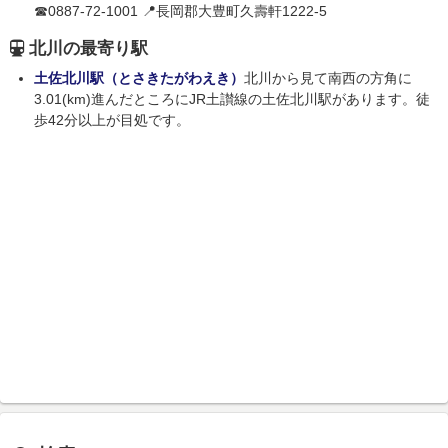
☎0887-72-1001 📍長岡郡大豊町久壽軒1222-5
北川の最寄り駅
土佐北川駅（とさきたがわえき）
北川から見て南西の方角に
3.01(km)進んだところにJR土讃線の土佐北川駅があります。徒
歩42分以上が目処です。