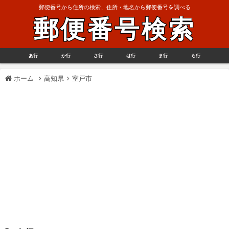
郵便番号から住所の検索、住所・地名から郵便番号を調べる
郵便番号検索
あ行
か行
さ行
は行
ま行
ら行
ホーム
高知県
室戸市