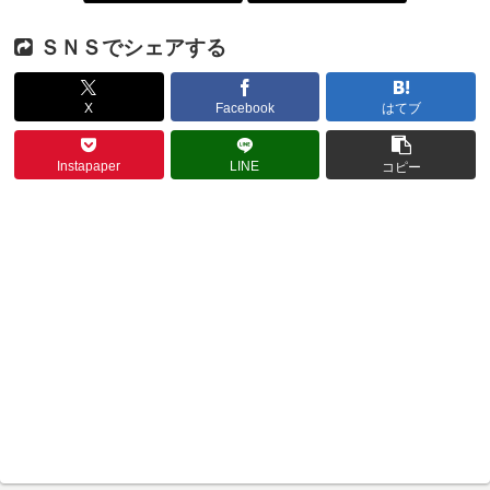
ＳＮＳでシェアする
X
Facebook
はてブ
Instapaper
LINE
コピー