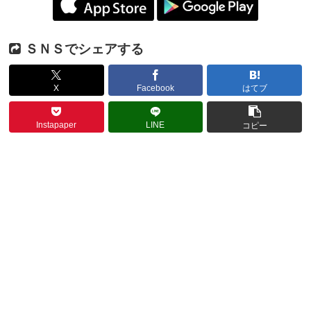
ＳＮＳでシェアする
X
Facebook
はてブ
Instapaper
LINE
コピー