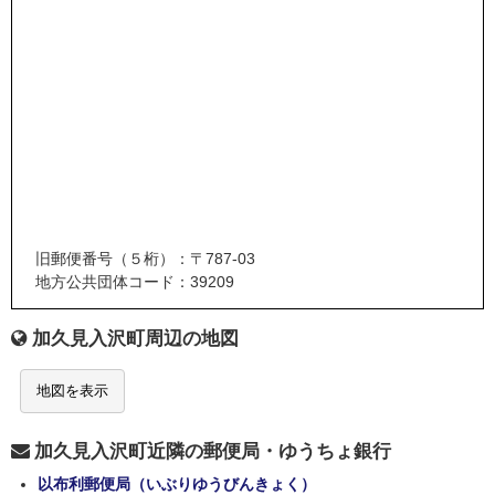
旧郵便番号（５桁）：〒787-03
地方公共団体コード：39209
加久見入沢町周辺の地図
地図を表示
加久見入沢町近隣の郵便局・ゆうちょ銀行
以布利郵便局（いぶりゆうびんきょく）