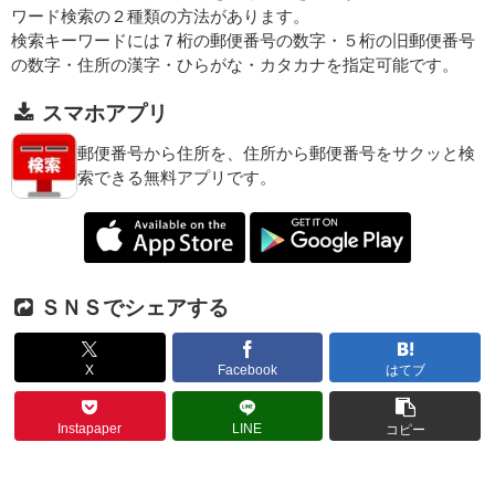
ワード検索の２種類の方法があります。
検索キーワードには７桁の郵便番号の数字・５桁の旧郵便番号
の数字・住所の漢字・ひらがな・カタカナを指定可能です。
スマホアプリ
郵便番号から住所を、住所から郵便番号をサクッと検
索できる無料アプリです。
ＳＮＳでシェアする
X
Facebook
はてブ
Instapaper
LINE
コピー