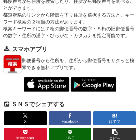
郵便番号から住所を検索したり、住所から郵便番号を調べるこ
とができます。
都道府県のリンクから階層を下り住所を選択する方法と、キー
ワード検索の２種類の方法があります。
検索キーワードには７桁の郵便番号の数字・５桁の旧郵便番号
の数字・住所の漢字・ひらがな・カタカナを指定可能です。
スマホアプリ
郵便番号から住所を、住所から郵便番号をサクッと検
索できる無料アプリです。
ＳＮＳでシェアする
X
Facebook
はてブ
Instapaper
LINE
コピー