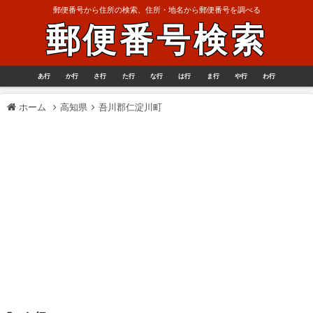
郵便番号から住所の検索、住所・地名から郵便番号を調べる
郵便番号検索
あ行
か行
さ行
た行
な行
は行
ま行
や行
わ行
ホーム
高知県
吾川郡仁淀川町