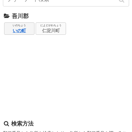
吾川郡
いのちょう
によどがわちょう
いの町
仁淀川町
検索方法