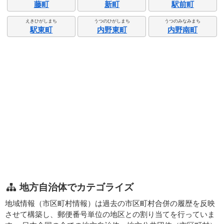
藤町
新町
駅前町
えきひがしまち
うつのひがしまち
うつのみなみまち
駅東町
内野東町
内野南町
地方自治体でカテゴライズ
地域情報（市区町村情報）は過去の市区町村合併の履歴を反映
させて構築し、郵便番号単位の地区との割り当てを行っていま