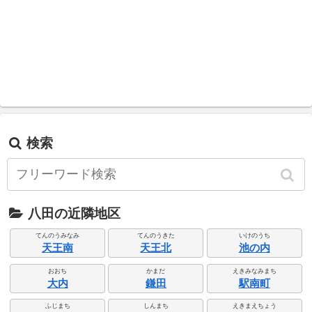
検索
八田の近隣地区
てんのうみなみ
てんのうきた
いけのうち
天王南
天王北
池の内
おおち
かまだ
えきみなみまち
大内
鎌田
駅南町
ふじまち
しんまち
えきまえちょう