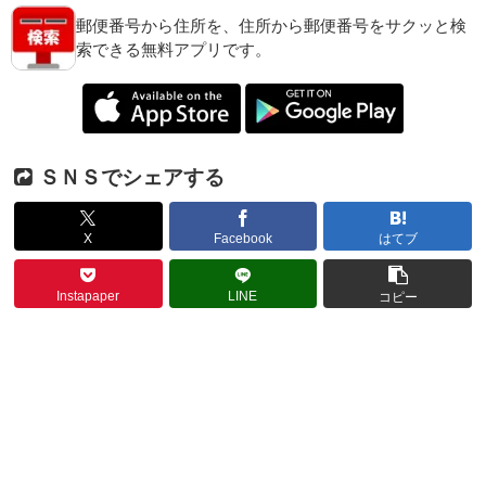
郵便番号から住所を、住所から郵便番号をサクッと検
索できる無料アプリです。
ＳＮＳでシェアする
X
Facebook
はてブ
Instapaper
LINE
コピー