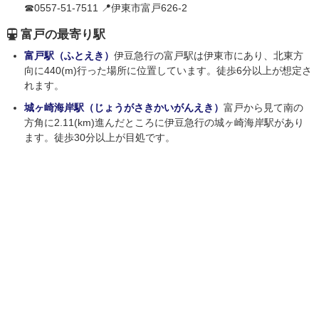
☎0557-51-7511 📍伊東市富戸626-2
富戸の最寄り駅
富戸駅（ふとえき）
伊豆急行の富戸駅は伊東市にあり、北東方
向に440(m)行った場所に位置しています。徒歩6分以上が想定さ
れます。
城ヶ崎海岸駅（じょうがさきかいがんえき）
富戸から見て南の
方角に2.11(km)進んだところに伊豆急行の城ヶ崎海岸駅があり
ます。徒歩30分以上が目処です。