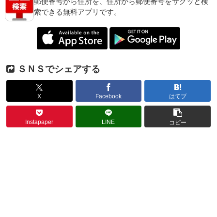
郵便番号から住所を、住所から郵便番号をサクッと検
索できる無料アプリです。
ＳＮＳでシェアする
X
Facebook
はてブ
Instapaper
LINE
コピー