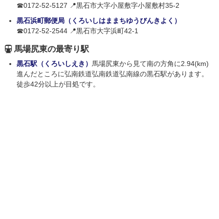
☎0172-52-5127 📍黒石市大字小屋敷字小屋敷村35-2
黒石浜町郵便局（くろいしはままちゆうびんきよく）
☎0172-52-2544 📍黒石市大字浜町42-1
馬場尻東の最寄り駅
黒石駅（くろいしえき）
馬場尻東から見て南の方角に2.94(km)
進んだところに弘南鉄道弘南鉄道弘南線の黒石駅があります。
徒歩42分以上が目処です。