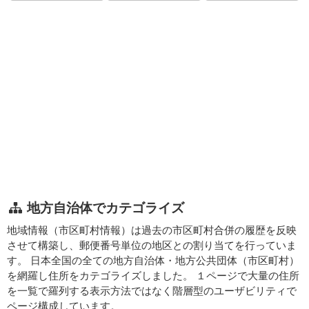
地方自治体でカテゴライズ
地域情報（市区町村情報）は過去の市区町村合併の履歴を反映
させて構築し、郵便番号単位の地区との割り当てを行っていま
す。 日本全国の全ての地方自治体・地方公共団体（市区町村）
を網羅し住所をカテゴライズしました。 １ページで大量の住所
を一覧で羅列する表示方法ではなく階層型のユーザビリティで
ページ構成しています。