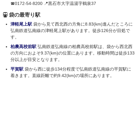
☎0172-54-8200 📍黒石市大字温湯字鶴泉37
袋の最寄り駅
津軽尾上駅
袋から見て西北西の方角に8.83(km)進んだところに
弘南鉄道弘南線の津軽尾上駅があります。徒歩126分が目処で
す。
柏農高校前駅
弘南鉄道弘南線の柏農高校前駅は、袋から西北西
の方向におよそ9.37(km)の位置にあります。移動時間は徒歩133
分以上が目安となります。
平賀駅
袋から西に徒歩134分程度で弘南鉄道弘南線の平賀駅に
着きます。直線距離で約9.42(km)の場所にあります。