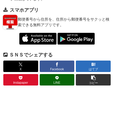
スマホアプリ
郵便番号から住所を、住所から郵便番号をサクッと検
索できる無料アプリです。
ＳＮＳでシェアする
X
Facebook
はてブ
Instapaper
LINE
コピー