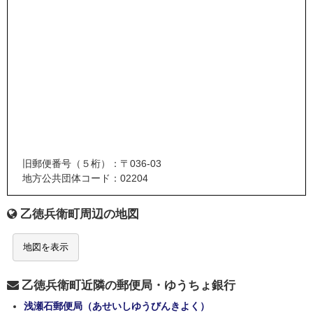
旧郵便番号（５桁）：〒036-03
地方公共団体コード：02204
乙徳兵衛町周辺の地図
地図を表示
乙徳兵衛町近隣の郵便局・ゆうちょ銀行
浅瀬石郵便局（あせいしゆうびんきよく）