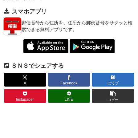
スマホアプリ
郵便番号から住所を、住所から郵便番号をサクッと検
索できる無料アプリです。
ＳＮＳでシェアする
X
Facebook
はてブ
Instapaper
LINE
コピー