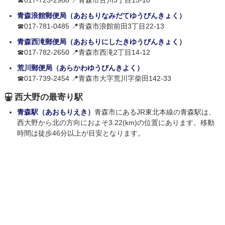
☎017-723-2988 📍青森市古川3丁目15-10
青森浪館郵便局（あおもりなみだてゆうびんきょく）
☎017-781-0485 📍青森市浪館前田3丁目22-13
青森西滝郵便局（あおもりにしたきゆうびんきょく）
☎017-782-2650 📍青森市西滝2丁目14-12
荒川郵便局（あらかわゆうびんきよく）
☎017-739-2454 📍青森市大字荒川字柴田142-33
西大野の最寄り駅
青森駅（あおもりえき）
青森市にあるJR東北本線の青森駅は、
西大野から北の方向におよそ3.22(km)の位置にあります。移動
時間は徒歩46分以上が目安となります。