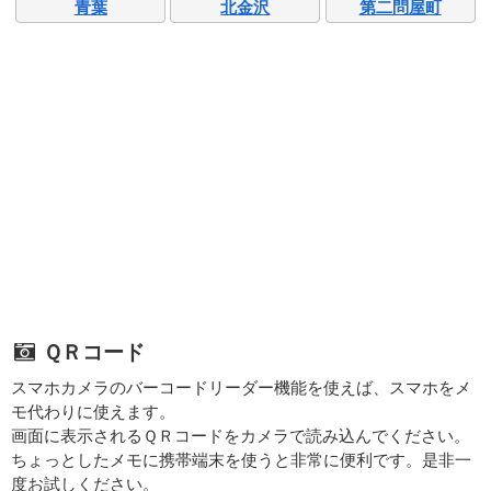
青葉
北金沢
第二問屋町
ＱＲコード
スマホカメラのバーコードリーダー機能を使えば、スマホをメ
モ代わりに使えます。
画面に表示されるＱＲコードをカメラで読み込んでください。
ちょっとしたメモに携帯端末を使うと非常に便利です。是非一
度お試しください。