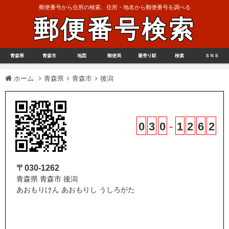
郵便番号から住所の検索、住所・地名から郵便番号を調べる
郵便番号検索
青森県
青森市
地図
郵便局
最寄り駅
検索
ＳＮＳ
ホーム
青森県
青森市
後潟
0
3
0
-
1
2
6
2
〒030-1262
青森県 青森市 後潟
あおもりけん あおもりし うしろがた