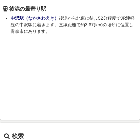
後潟の最寄り駅
中沢駅（なかさわえき）
後潟から北東に徒歩52分程度でJR津軽
線の中沢駅に着きます。直線距離で約3.67(km)の場所に位置し
青森市にあります。
検索