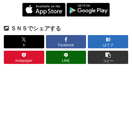
ＳＮＳでシェアする
X
Facebook
はてブ
Instapaper
LINE
コピー