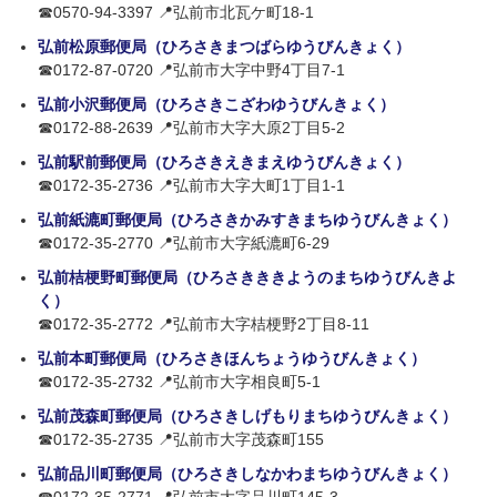
☎0570-94-3397 📍弘前市北瓦ケ町18-1
弘前松原郵便局（ひろさきまつばらゆうびんきょく）
☎0172-87-0720 📍弘前市大字中野4丁目7-1
弘前小沢郵便局（ひろさきこざわゆうびんきょく）
☎0172-88-2639 📍弘前市大字大原2丁目5-2
弘前駅前郵便局（ひろさきえきまえゆうびんきょく）
☎0172-35-2736 📍弘前市大字大町1丁目1-1
弘前紙漉町郵便局（ひろさきかみすきまちゆうびんきょく）
☎0172-35-2770 📍弘前市大字紙漉町6-29
弘前桔梗野町郵便局（ひろさきききようのまちゆうびんきよ
く）
☎0172-35-2772 📍弘前市大字桔梗野2丁目8-11
弘前本町郵便局（ひろさきほんちょうゆうびんきょく）
☎0172-35-2732 📍弘前市大字相良町5-1
弘前茂森町郵便局（ひろさきしげもりまちゆうびんきょく）
☎0172-35-2735 📍弘前市大字茂森町155
弘前品川町郵便局（ひろさきしなかわまちゆうびんきょく）