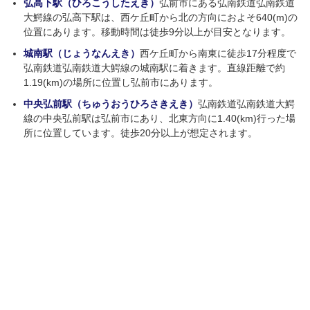
弘高下駅（ひろこうしたえき）
弘前市にある弘南鉄道弘南鉄道
大鰐線の弘高下駅は、西ケ丘町から北の方向におよそ640(m)の
位置にあります。移動時間は徒歩9分以上が目安となります。
城南駅（じょうなんえき）
西ケ丘町から南東に徒歩17分程度で
弘南鉄道弘南鉄道大鰐線の城南駅に着きます。直線距離で約
1.19(km)の場所に位置し弘前市にあります。
中央弘前駅（ちゅうおうひろさきえき）
弘南鉄道弘南鉄道大鰐
線の中央弘前駅は弘前市にあり、北東方向に1.40(km)行った場
所に位置しています。徒歩20分以上が想定されます。