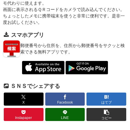
モ代わりに使えます。
画面に表示されるＱＲコードをカメラで読み込んでください。
ちょっとしたメモに携帯端末を使うと非常に便利です。是非一
度お試しください。
スマホアプリ
郵便番号から住所を、住所から郵便番号をサクッと検
索できる無料アプリです。
ＳＮＳでシェアする
X
Facebook
はてブ
Instapaper
LINE
コピー