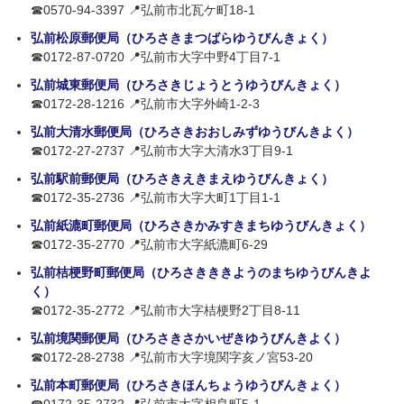
☎0570-94-3397 📍弘前市北瓦ケ町18-1
弘前松原郵便局（ひろさきまつばらゆうびんきょく）
☎0172-87-0720 📍弘前市大字中野4丁目7-1
弘前城東郵便局（ひろさきじょうとうゆうびんきょく）
☎0172-28-1216 📍弘前市大字外崎1-2-3
弘前大清水郵便局（ひろさきおおしみずゆうびんきよく）
☎0172-27-2737 📍弘前市大字大清水3丁目9-1
弘前駅前郵便局（ひろさきえきまえゆうびんきょく）
☎0172-35-2736 📍弘前市大字大町1丁目1-1
弘前紙漉町郵便局（ひろさきかみすきまちゆうびんきょく）
☎0172-35-2770 📍弘前市大字紙漉町6-29
弘前桔梗野町郵便局（ひろさきききようのまちゆうびんきよ
く）
☎0172-35-2772 📍弘前市大字桔梗野2丁目8-11
弘前境関郵便局（ひろさきさかいぜきゆうびんきよく）
☎0172-28-2738 📍弘前市大字境関字亥ノ宮53-20
弘前本町郵便局（ひろさきほんちょうゆうびんきょく）