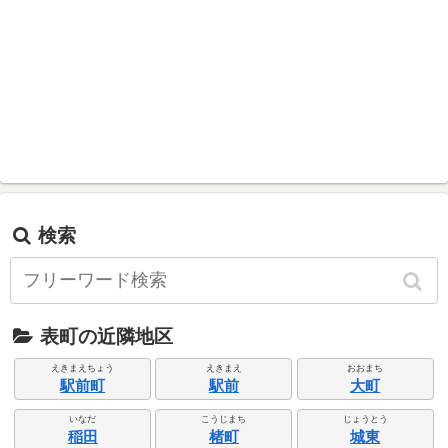
検索
表町の近隣地区
えきまえちょう
えきまえ
おおまち
駅前町
駅前
大町
いなだ
こうじまち
じょうとう
稲田
楮町
城東