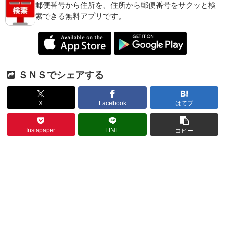
郵便番号から住所を、住所から郵便番号をサクッと検
索できる無料アプリです。
ＳＮＳでシェアする
X
Facebook
はてブ
Instapaper
LINE
コピー