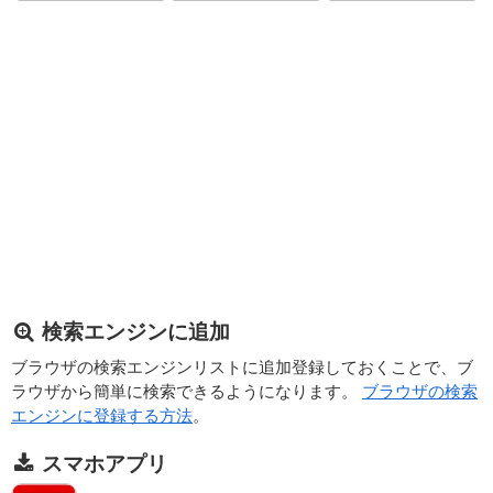
検索エンジンに追加
ブラウザの検索エンジンリストに追加登録しておくことで、ブ
ラウザから簡単に検索できるようになります。
ブラウザの検索
エンジンに登録する方法
。
スマホアプリ