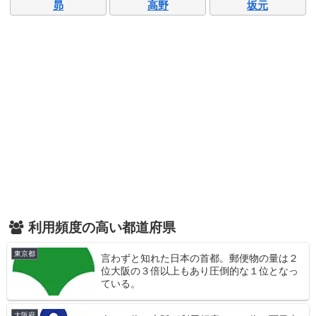
昴
高野
坂元
利用頻度の高い都道府県
東京都
言わずと知れた日本の首都。郵便物の量は２
位大阪の３倍以上もあり圧倒的な１位となっ
ている。
大阪府