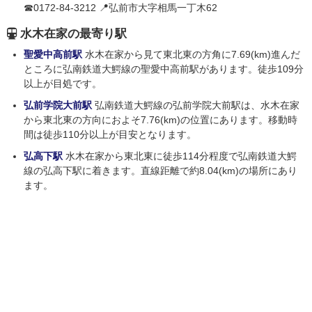
☎0172-84-3212 📍弘前市大字相馬一丁木62
水木在家の最寄り駅
聖愛中高前駅
水木在家から見て東北東の方角に7.69(km)進んだ
ところに弘南鉄道大鰐線の聖愛中高前駅があります。徒歩109分
以上が目処です。
弘前学院大前駅
弘南鉄道大鰐線の弘前学院大前駅は、水木在家
から東北東の方向におよそ7.76(km)の位置にあります。移動時
間は徒歩110分以上が目安となります。
弘高下駅
水木在家から東北東に徒歩114分程度で弘南鉄道大鰐
線の弘高下駅に着きます。直線距離で約8.04(km)の場所にあり
ます。