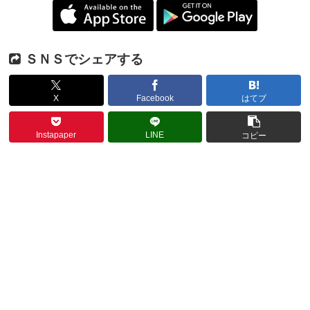
ＳＮＳでシェアする
X
Facebook
はてブ
Instapaper
LINE
コピー