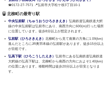
☎0172-27-7571 📍弘前市大字松ケ枝3丁目10-1
北柳町の最寄り駅
中央弘前駅（ちゅうおうひろさきえき）
弘南鉄道弘南鉄道大鰐
線の中央弘前駅は弘前市にあり、南西方向に600(m)行った場所
に位置しています。徒歩8分以上が想定されます。
弘前駅（ひろさきえき）
北柳町から見て南東の方角に1.09(km)
進んだところにJR奥羽本線の弘前駅があります。徒歩15分以上
が目処です。
弘高下駅（ひろこうしたえき）
弘前市にある弘南鉄道弘南鉄道
大鰐線の弘高下駅は、北柳町から南西の方向におよそ1.40(km)
の位置にあります。移動時間は徒歩20分以上が目安となりま
す。