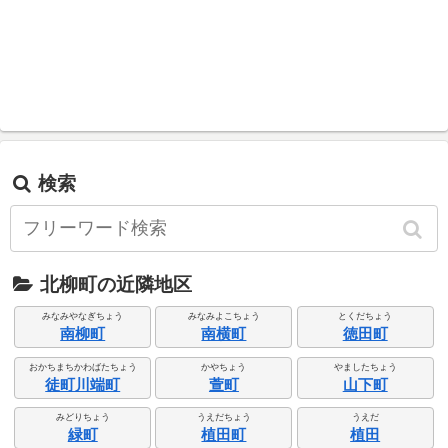
検索
北柳町の近隣地区
みなみやなぎちょう
みなみよこちょう
とくだちょう
南柳町
南横町
徳田町
おかちまちかわばたちょう
かやちょう
やましたちょう
徒町川端町
萱町
山下町
みどりちょう
うえだちょう
うえだ
緑町
植田町
植田