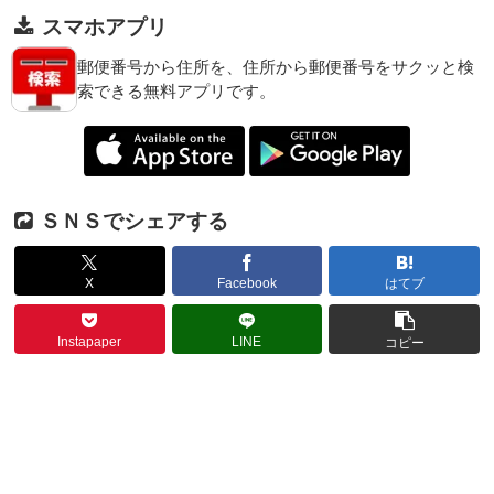
スマホアプリ
郵便番号から住所を、住所から郵便番号をサクッと検
索できる無料アプリです。
ＳＮＳでシェアする
X
Facebook
はてブ
Instapaper
LINE
コピー