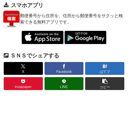
スマホアプリ
郵便番号から住所を、住所から郵便番号をサクッと検
索できる無料アプリです。
ＳＮＳでシェアする
X
Facebook
はてブ
Instapaper
LINE
コピー