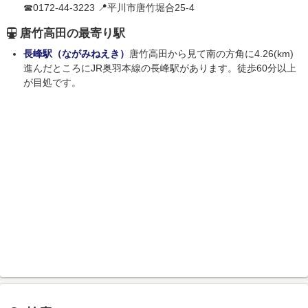
☎0172-44-3223 📍平川市唐竹堀合25-4
唐竹高田の最寄り駅
長峰駅（ながみねえき）
唐竹高田から見て南の方角に4.26(km)
進んだところにJR奥羽本線の長峰駅があります。徒歩60分以上
が目処です。