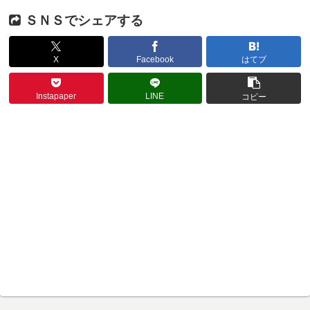
ＳＮＳでシェアする
X
Facebook
はてブ
Instapaper
LINE
コピー