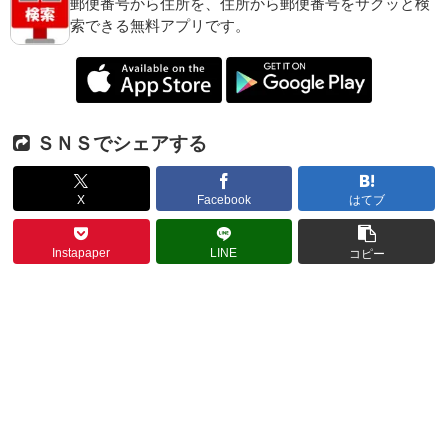
郵便番号から住所を、住所から郵便番号をサクッと検
索できる無料アプリです。
ＳＮＳでシェアする
X
Facebook
はてブ
Instapaper
LINE
コピー