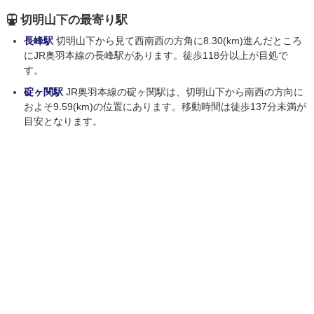
切明山下の最寄り駅
長峰駅
切明山下から見て西南西の方角に8.30(km)進んだところ
にJR奥羽本線の長峰駅があります。徒歩118分以上が目処で
す。
碇ヶ関駅
JR奥羽本線の碇ヶ関駅は、切明山下から南西の方向に
およそ9.59(km)の位置にあります。移動時間は徒歩137分未満が
目安となります。