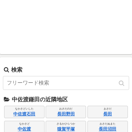
検索
中佐渡鎌田の近隣地区
なかさどいした
おさだのだ
おさだ
中佐渡石田
長田野田
長田
なかさど
さるかひらつか
おさだぬまた
中佐渡
猿賀平塚
長田沼田