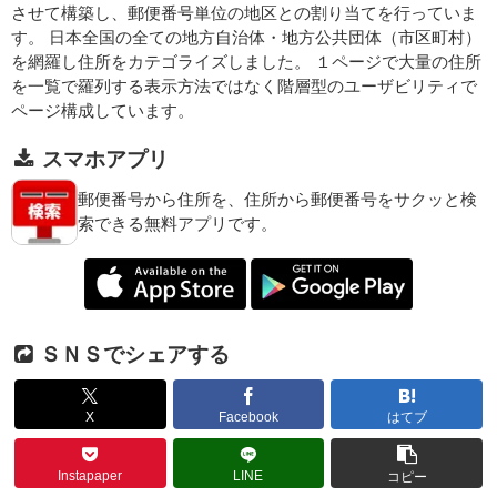
させて構築し、郵便番号単位の地区との割り当てを行っていま
す。 日本全国の全ての地方自治体・地方公共団体（市区町村）
を網羅し住所をカテゴライズしました。 １ページで大量の住所
を一覧で羅列する表示方法ではなく階層型のユーザビリティで
ページ構成しています。
スマホアプリ
郵便番号から住所を、住所から郵便番号をサクッと検
索できる無料アプリです。
ＳＮＳでシェアする
X
Facebook
はてブ
Instapaper
LINE
コピー