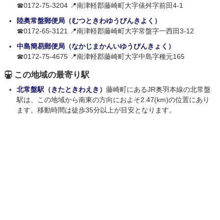
☎0172-75-3204 📍南津軽郡藤崎町大字俵舛字前田4-1
陸奥常盤郵便局（むつときわゆうびんきよく）
☎0172-65-3121 📍南津軽郡藤崎町大字常盤字一西田3-12
中島簡易郵便局（なかじまかんいゆうびんきょく）
☎0172-75-4675 📍南津軽郡藤崎町大字中島字種元165
この地域の最寄り駅
北常盤駅（きたときわえき）
藤崎町にあるJR奥羽本線の北常盤
駅は、この地域から南東の方向におよそ2.47(km)の位置にあり
ます。移動時間は徒歩35分以上が目安となります。