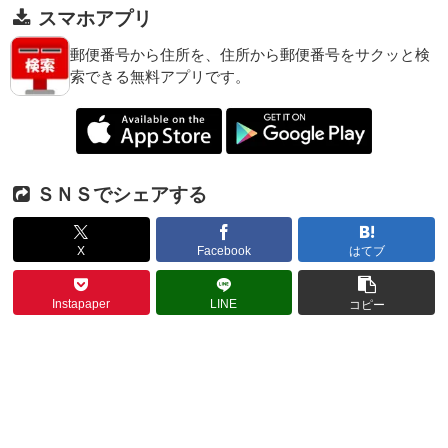
スマホアプリ
郵便番号から住所を、住所から郵便番号をサクッと検
索できる無料アプリです。
ＳＮＳでシェアする
X
Facebook
はてブ
Instapaper
LINE
コピー