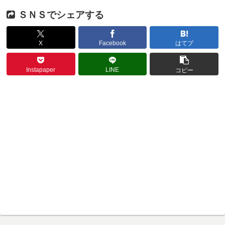
ＳＮＳでシェアする
X
Facebook
はてブ
Instapaper
LINE
コピー