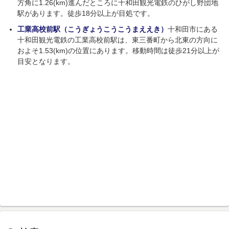
方角に1.26(km)進んだところに十和田観光電鉄のひがし野団地
駅があります。徒歩18分以上が目処です。
工業高校前駅（こうぎょうこうこうまええき）
十和田市にある
十和田観光電鉄の工業高校前駅は、東三番町から北東の方向に
およそ1.53(km)の位置にあります。移動時間は徒歩21分以上が
目安となります。