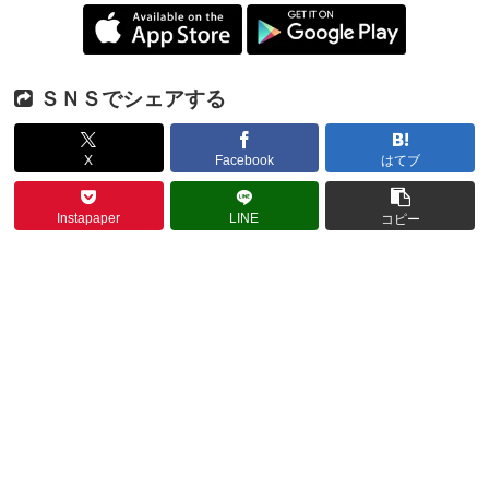
ＳＮＳでシェアする
X
Facebook
はてブ
Instapaper
LINE
コピー