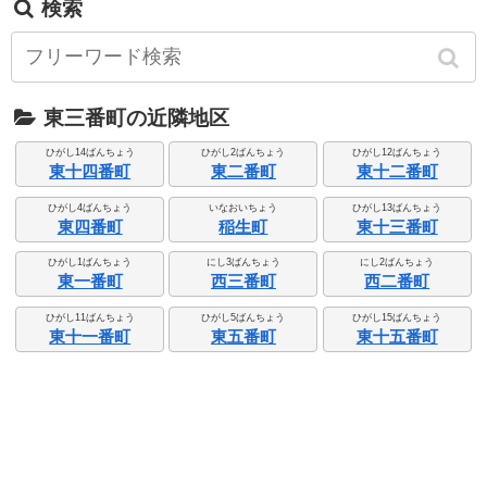
検索
東三番町の近隣地区
ひがし14ばんちょう
ひがし2ばんちょう
ひがし12ばんちょう
東十四番町
東二番町
東十二番町
ひがし4ばんちょう
いなおいちょう
ひがし13ばんちょう
東四番町
稲生町
東十三番町
ひがし1ばんちょう
にし3ばんちょう
にし2ばんちょう
東一番町
西三番町
西二番町
ひがし11ばんちょう
ひがし5ばんちょう
ひがし15ばんちょう
東十一番町
東五番町
東十五番町