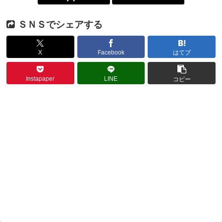
ＳＮＳでシェアする
X
Facebook
はてブ
Instapaper
LINE
コピー