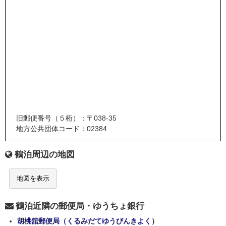
旧郵便番号（５桁）：〒038-35
地方公共団体コード：02384
鶴泊周辺の地図
地図を表示
鶴泊近隣の郵便局・ゆうちょ銀行
胡桃舘郵便局（くるみだてゆうびんきよく）