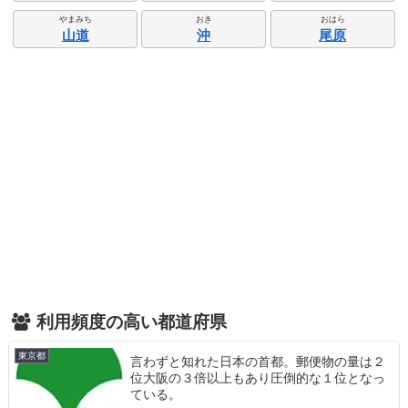
やまみち
おき
おはら
山道
沖
尾原
利用頻度の高い都道府県
東京都
言わずと知れた日本の首都。郵便物の量は２
位大阪の３倍以上もあり圧倒的な１位となっ
ている。