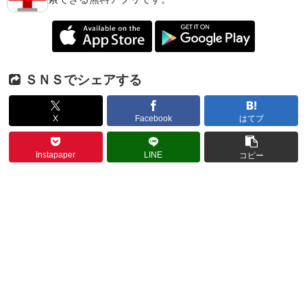
ＳＮＳでシェアする
X
Facebook
はてブ
Instapaper
LINE
コピー