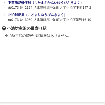
下前簡易郵便局（したまえかんいゆうびんきよく）
☎0173-64-2124 📍北津軽郡中泊町大字小泊字下前147-2
小泊郵便局（こどまりゆうびんきよく）
☎0173-64-3060 📍北津軽郡中泊町大字小泊字浜野16-10
小泊坊主沢の最寄り駅
小泊坊主沢の最寄り駅情報はありません。