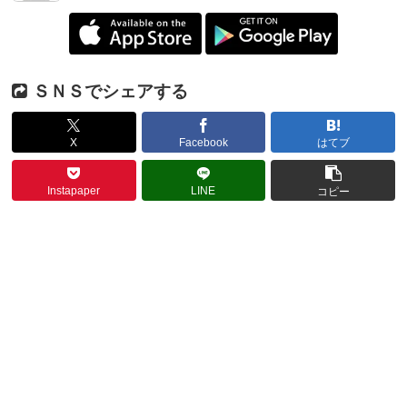
ＳＮＳでシェアする
X
Facebook
はてブ
Instapaper
LINE
コピー