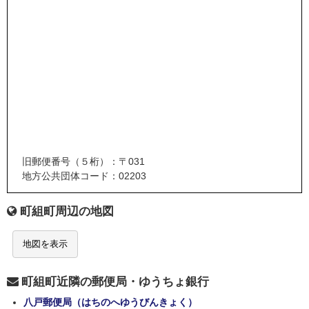
旧郵便番号（５桁）：〒031
地方公共団体コード：02203
町組町周辺の地図
地図を表示
町組町近隣の郵便局・ゆうちょ銀行
八戸郵便局（はちのへゆうびんきょく）