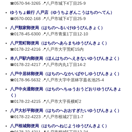
☎0570-94-3265 📍八戸市城下4丁目25-9
ゆうちょ銀行 八戸店（ゆうちよぎんこうはちのへてん）
☎0570-002-168 📍八戸市城下4丁目25-9
八戸類家郵便局（はちのへるいけゆうびんきょく）
☎0178-45-6300 📍八戸市青葉1丁目12-10
八戸荒町郵便局（はちのへあらまちゆうびんきょく）
☎0178-22-4216 📍八戸市大字荒町15内
本八戸駅内郵便局（ほんはちのへえきないゆうびんきよく）
☎0178-22-4217 📍八戸市内丸1丁目14-2
八戸中居林郵便局（はちのへなかいばやしゆうびんきょく）
☎0178-96-5632 📍八戸市大字中居林字蓋名池25-4
八戸中央通郵便局（はちのへちゅうおうどおりゆうびんきょ
く）
☎0178-22-4215 📍八戸市大字長横町2
八戸大杉平郵便局（はちのへおおすぎたいゆうびんきょく）
☎0178-22-4223 📍八戸市根城2丁目1-7
八戸根城郵便局（はちのへねじようゆうびんきよく）