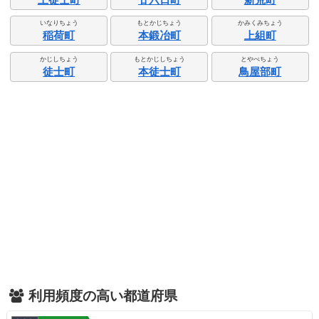
いなりちょう
もとかじちょう
かみくみちょう
稲荷町
本鍛冶町
上組町
かじしちょう
もとかじしちょう
とやべちょう
徒士町
本徒士町
鳥屋部町
利用頻度の高い都道府県