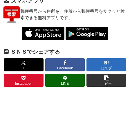
スマホアプリ
郵便番号から住所を、住所から郵便番号をサクッと検
索できる無料アプリです。
ＳＮＳでシェアする
X
Facebook
はてブ
Instapaper
LINE
コピー