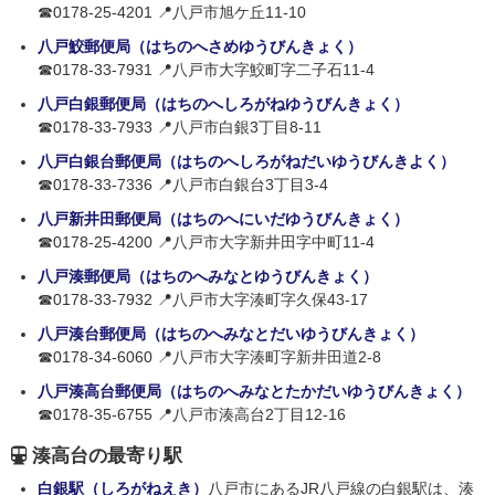
☎0178-25-4201 📍八戸市旭ケ丘11-10
八戸鮫郵便局（はちのへさめゆうびんきょく）
☎0178-33-7931 📍八戸市大字鮫町字二子石11-4
八戸白銀郵便局（はちのへしろがねゆうびんきょく）
☎0178-33-7933 📍八戸市白銀3丁目8-11
八戸白銀台郵便局（はちのへしろがねだいゆうびんきよく）
☎0178-33-7336 📍八戸市白銀台3丁目3-4
八戸新井田郵便局（はちのへにいだゆうびんきょく）
☎0178-25-4200 📍八戸市大字新井田字中町11-4
八戸湊郵便局（はちのへみなとゆうびんきょく）
☎0178-33-7932 📍八戸市大字湊町字久保43-17
八戸湊台郵便局（はちのへみなとだいゆうびんきょく）
☎0178-34-6060 📍八戸市大字湊町字新井田道2-8
八戸湊高台郵便局（はちのへみなとたかだいゆうびんきょく）
☎0178-35-6755 📍八戸市湊高台2丁目12-16
湊高台の最寄り駅
白銀駅（しろがねえき）
八戸市にあるJR八戸線の白銀駅は、湊