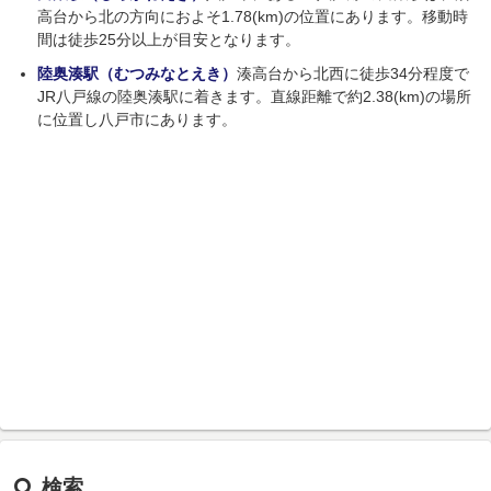
高台から北の方向におよそ1.78(km)の位置にあります。移動時
間は徒歩25分以上が目安となります。
陸奥湊駅（むつみなとえき）
湊高台から北西に徒歩34分程度で
JR八戸線の陸奥湊駅に着きます。直線距離で約2.38(km)の場所
に位置し八戸市にあります。
検索