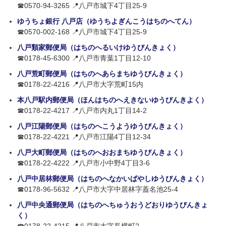
☎0570-94-3265 📍八戸市城下4丁目25-9
ゆうちょ銀行 八戸店（ゆうちよぎんこうはちのへてん）
☎0570-002-168 📍八戸市城下4丁目25-9
八戸類家郵便局（はちのへるいけゆうびんきょく）
☎0178-45-6300 📍八戸市青葉1丁目12-10
八戸荒町郵便局（はちのへあらまちゆうびんきょく）
☎0178-22-4216 📍八戸市大字荒町15内
本八戸駅内郵便局（ほんはちのへえきないゆうびんきよく）
☎0178-22-4217 📍八戸市内丸1丁目14-2
八戸江陽郵便局（はちのへこうようゆうびんきょく）
☎0178-22-4221 📍八戸市江陽4丁目12-34
八戸大町郵便局（はちのへおおまちゆうびんきょく）
☎0178-22-4222 📍八戸市小中野4丁目3-6
八戸中居林郵便局（はちのへなかいばやしゆうびんきょく）
☎0178-96-5632 📍八戸市大字中居林字蓋名池25-4
八戸中央通郵便局（はちのへちゅうおうどおりゆうびんきょ
く）