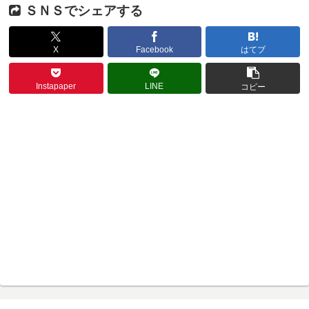
ＳＮＳでシェアする
X
Facebook
はてブ
Instapaper
LINE
コピー