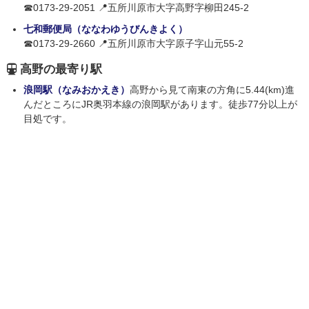
☎0173-29-2051 📍五所川原市大字高野字柳田245-2
七和郵便局（ななわゆうびんきよく）
☎0173-29-2660 📍五所川原市大字原子字山元55-2
高野の最寄り駅
浪岡駅（なみおかえき）
高野から見て南東の方角に5.44(km)進
んだところにJR奥羽本線の浪岡駅があります。徒歩77分以上が
目処です。