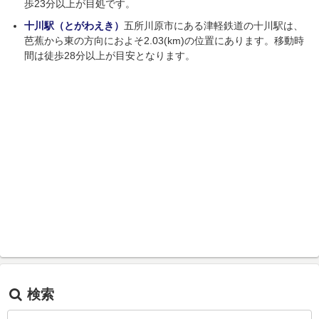
歩23分以上が目処です。
十川駅（とがわえき）
五所川原市にある津軽鉄道の十川駅は、
芭蕉から東の方向におよそ2.03(km)の位置にあります。移動時
間は徒歩28分以上が目安となります。
検索