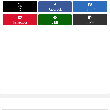
X
Facebook
はてブ
Instapaper
LINE
コピー