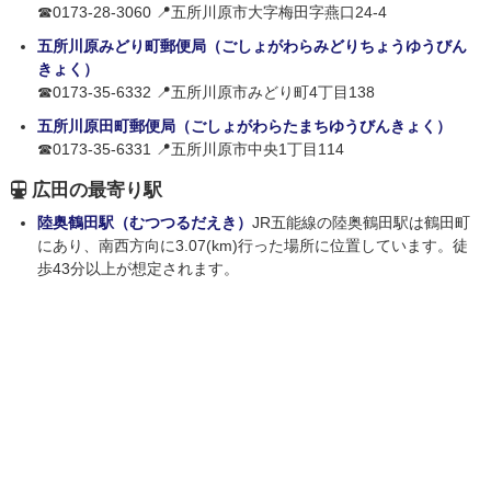
☎0173-28-3060 📍五所川原市大字梅田字燕口24-4
五所川原みどり町郵便局（ごしょがわらみどりちょうゆうびん
きょく）
☎0173-35-6332 📍五所川原市みどり町4丁目138
五所川原田町郵便局（ごしょがわらたまちゆうびんきょく）
☎0173-35-6331 📍五所川原市中央1丁目114
広田の最寄り駅
陸奥鶴田駅（むつつるだえき）
JR五能線の陸奥鶴田駅は鶴田町
にあり、南西方向に3.07(km)行った場所に位置しています。徒
歩43分以上が想定されます。