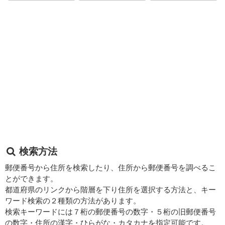
検索方法
郵便番号から住所を検索したり、住所から郵便番号を調べるこ
とができます。
都道府県のリンクから階層を下り住所を選択する方法と、キー
ワード検索の２種類の方法があります。
検索キーワードには７桁の郵便番号の数字・５桁の旧郵便番号
の数字・住所の漢字・ひらがな・カタカナを指定可能です。