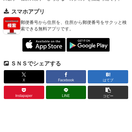
スマホアプリ
郵便番号から住所を、住所から郵便番号をサクッと検
索できる無料アプリです。
ＳＮＳでシェアする
X
Facebook
はてブ
Instapaper
LINE
コピー