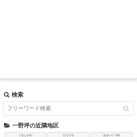
検索
一野坪の近隣地区
うるしかわ
たちうち
おきいいづめ