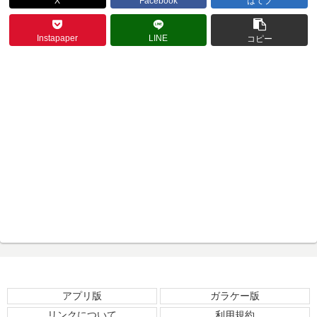
X
Facebook
はてブ
Instapaper
LINE
コピー
アプリ版
ガラケー版
リンクについて
利用規約