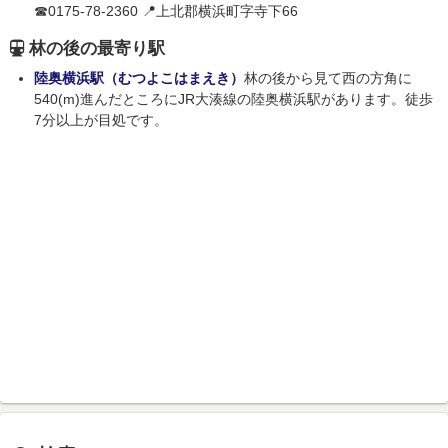
☎0175-78-2360 📍上北郡横浜町字寺下66
林の後の最寄り駅
陸奥横浜駅（むつよこはまえき）
林の後から見て西の方角に
540(m)進んだところにJR大湊線の陸奥横浜駅があります。徒歩
7分以上が目処です。