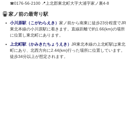
☎0176-56-2100 📍上北郡東北町大字大浦字家ノ裏4-8
家ノ前の最寄り駅
小川原駅（こがわらえき）
家ノ前から南東に徒歩23分程度でJR
東北本線の小川原駅に着きます。直線距離で約1.66(km)の場所
に位置し東北町にあります。
上北町駅（かみきたちょうえき）
JR東北本線の上北町駅は東北
町にあり、北西方向に2.44(km)行った場所に位置しています。
徒歩34分以上が想定されます。