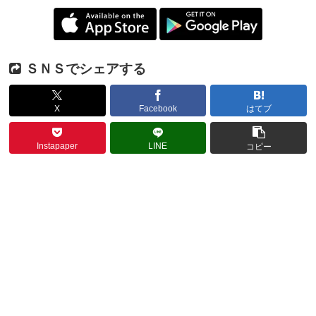
ＳＮＳでシェアする
X
Facebook
はてブ
Instapaper
LINE
コピー