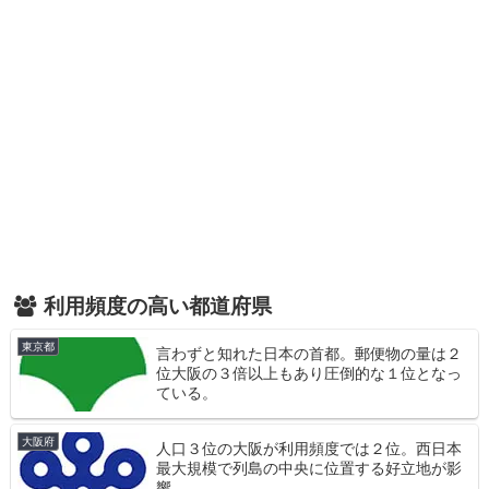
利用頻度の高い都道府県
東京都
言わずと知れた日本の首都。郵便物の量は２
位大阪の３倍以上もあり圧倒的な１位となっ
ている。
大阪府
人口３位の大阪が利用頻度では２位。西日本
最大規模で列島の中央に位置する好立地が影
響。