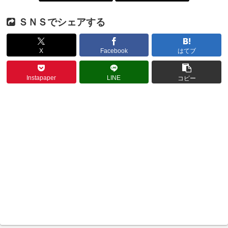
ＳＮＳでシェアする
X
Facebook
はてブ
Instapaper
LINE
コピー