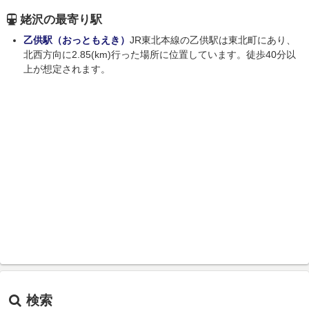
姥沢の最寄り駅
乙供駅（おっともえき）
JR東北本線の乙供駅は東北町にあり、
北西方向に2.85(km)行った場所に位置しています。徒歩40分以
上が想定されます。
検索