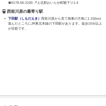
☎0178-56-2100 📍上北郡おいらせ町馳下り1-4
西前川原の最寄り駅
下田駅（しもだえき）
西前川原から見て南東の方角に1.10(km)
進んだところにJR東北本線の下田駅があります。徒歩15分以上
が目処です。