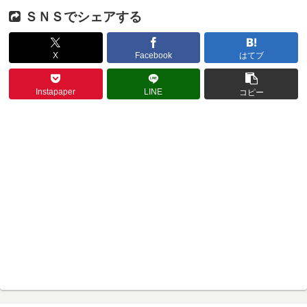
ＳＮＳでシェアする
X
Facebook
はてブ
Instapaper
LINE
コピー