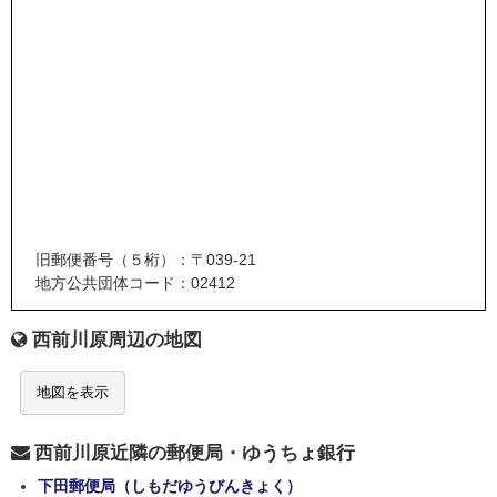
旧郵便番号（５桁）：〒039-21
地方公共団体コード：02412
西前川原周辺の地図
地図を表示
西前川原近隣の郵便局・ゆうちょ銀行
下田郵便局（しもだゆうびんきょく）