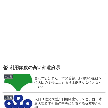
利用頻度の高い都道府県
東京都
言わずと知れた日本の首都。郵便物の量は２
位大阪の３倍以上もあり圧倒的な１位となっ
ている。
大阪府
人口３位の大阪が利用頻度では２位。西日本
最大規模で列島の中央に位置する好立地が影
響。