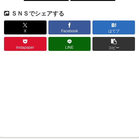
ＳＮＳでシェアする
X
Facebook
はてブ
Instapaper
LINE
コピー