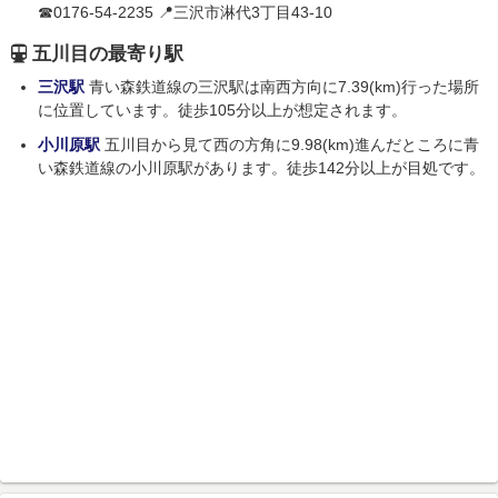
☎0176-54-2235 📍三沢市淋代3丁目43-10
五川目の最寄り駅
三沢駅
青い森鉄道線の三沢駅は南西方向に7.39(km)行った場所
に位置しています。徒歩105分以上が想定されます。
小川原駅
五川目から見て西の方角に9.98(km)進んだところに青
い森鉄道線の小川原駅があります。徒歩142分以上が目処です。