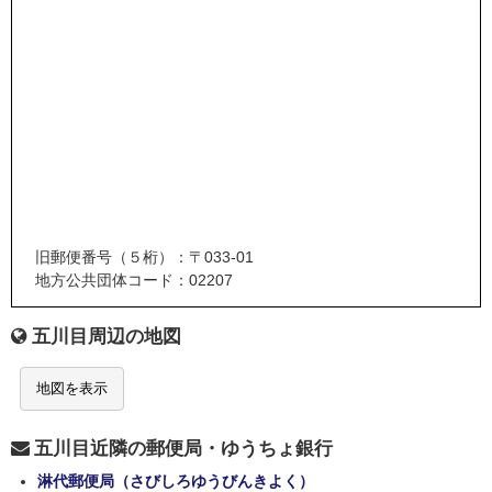
旧郵便番号（５桁）：〒033-01
地方公共団体コード：02207
五川目周辺の地図
地図を表示
五川目近隣の郵便局・ゆうちょ銀行
淋代郵便局（さびしろゆうびんきよく）