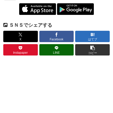
ＳＮＳでシェアする
X
Facebook
はてブ
Instapaper
LINE
コピー