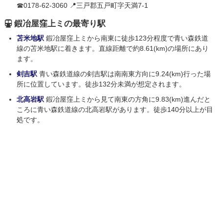
☎0178-62-3060 📍三戸郡五戸町字天満7-1
鍜冶屋窪上ミの最寄り駅
苫米地駅
鍜冶屋窪上ミから南東に徒歩123分程度で青い森鉄道
線の苫米地駅に着きます。直線距離で約8.61(km)の場所にあり
ます。
剣吉駅
青い森鉄道線の剣吉駅は南南東方向に9.24(km)行った場
所に位置しています。徒歩132分未満が想定されます。
北高岩駅
鍜冶屋窪上ミから見て南東の方角に9.83(km)進んだと
ころに青い森鉄道線の北高岩駅があります。徒歩140分以上が目
処です。