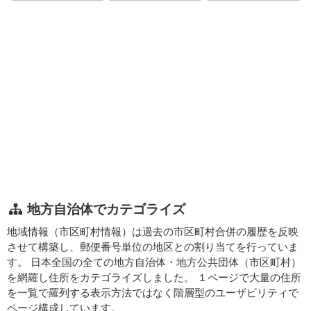
地方自治体でカテゴライズ
地域情報（市区町村情報）は過去の市区町村合併の履歴を反映
させて構築し、郵便番号単位の地区との割り当てを行っていま
す。 日本全国の全ての地方自治体・地方公共団体（市区町村）
を網羅し住所をカテゴライズしました。 １ページで大量の住所
を一覧で羅列する表示方法ではなく階層型のユーザビリティで
ページ構成しています。