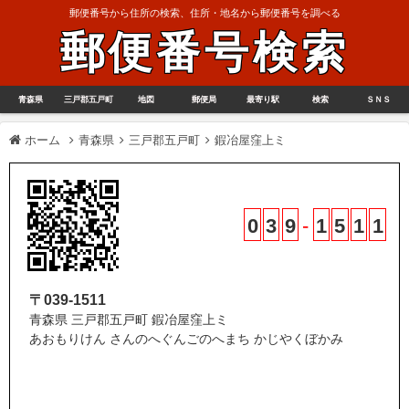
郵便番号から住所の検索、住所・地名から郵便番号を調べる
郵便番号検索
青森県
三戸郡五戸町
地図
郵便局
最寄り駅
検索
ＳＮＳ
ホーム
青森県
三戸郡五戸町
鍜冶屋窪上ミ
0
3
9
-
1
5
1
1
〒039-1511
青森県 三戸郡五戸町 鍜冶屋窪上ミ
あおもりけん さんのへぐんごのへまち かじやくぼかみ