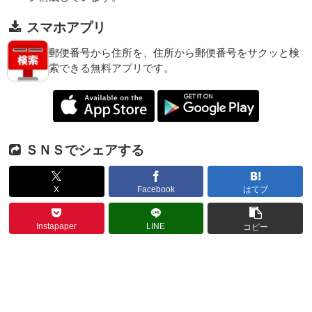
スマホアプリ
郵便番号から住所を、住所から郵便番号をサクッと検
索できる無料アプリです。
ＳＮＳでシェアする
X
Facebook
はてブ
Instapaper
LINE
コピー