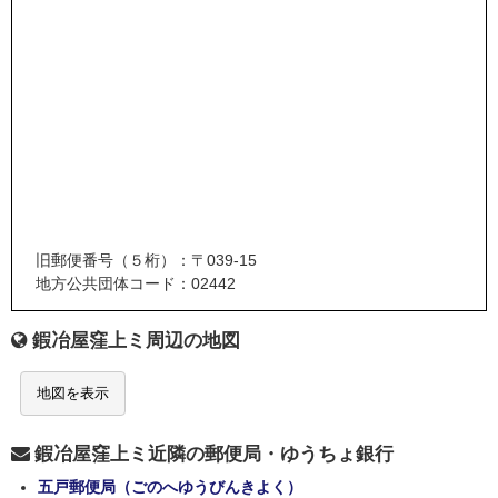
旧郵便番号（５桁）：〒039-15
地方公共団体コード：02442
鍜冶屋窪上ミ周辺の地図
地図を表示
鍜冶屋窪上ミ近隣の郵便局・ゆうちょ銀行
五戸郵便局（ごのへゆうびんきよく）