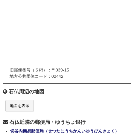
旧郵便番号（５桁）：〒039-15
地方公共団体コード：02442
石仏周辺の地図
地図を表示
石仏近隣の郵便局・ゆうちょ銀行
切谷内簡易郵便局（せつたにうちかんいゆうびんきょく）