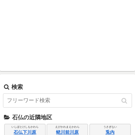
検索
石仏の近隣地区
いしぼとけしもかわら
えびかわまえかわら
うさぎない
石仏下川原
蛯川前川原
兎内