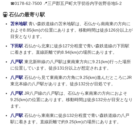
☎0178-62-7500 📍三戸郡五戸町大字切谷内字佐野谷地5-2
石仏の最寄り駅
苫米地駅
青い森鉄道線の苫米地駅は、石仏から南南東の方向に
およそ8.85(km)の位置にあります。移動時間は徒歩126分以上が
目安となります。
下田駅
石仏から北東に徒歩127分程度で青い森鉄道線の下田駅
に着きます。直線距離で約8.94(km)の場所にあります。
八戸駅
東北新幹線の八戸駅は東南東方向に9.21(km)行った場所
に位置しています。徒歩131分以上が想定されます。
八戸駅
石仏から見て東南東の方角に9.25(km)進んだところにJR
東北本線の八戸駅があります。徒歩132分が目処です。
八戸駅
JR八戸線の八戸駅は、石仏から東南東の方向におよそ
9.25(km)の位置にあります。移動時間は徒歩132分が目安となり
ます。
八戸駅
石仏から東南東に徒歩132分程度で青い森鉄道線の八戸
駅に着きます。直線距離で約9.25(km)の場所にあります。