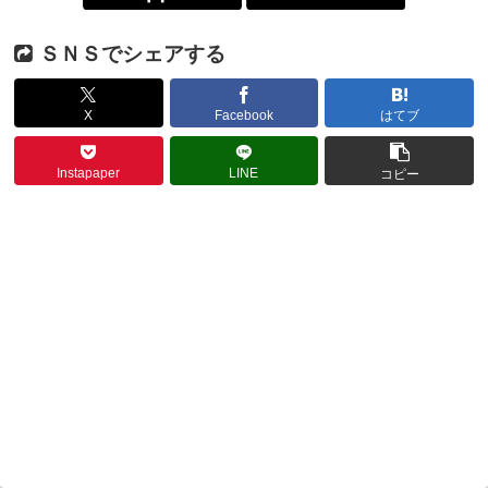
ＳＮＳでシェアする
X
Facebook
はてブ
Instapaper
LINE
コピー