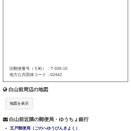
旧郵便番号（５桁）：〒039-15
地方公共団体コード：02442
白山前周辺の地図
地図を表示
白山前近隣の郵便局・ゆうちょ銀行
五戸郵便局（ごのへゆうびんきよく）