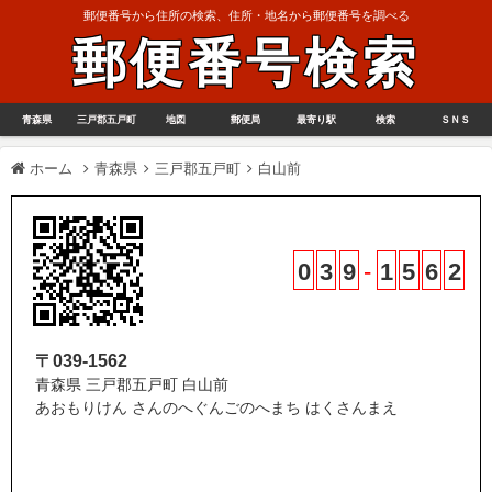
郵便番号から住所の検索、住所・地名から郵便番号を調べる
郵便番号検索
青森県
三戸郡五戸町
地図
郵便局
最寄り駅
検索
ＳＮＳ
ホーム
青森県
三戸郡五戸町
白山前
0
3
9
-
1
5
6
2
〒039-1562
青森県 三戸郡五戸町 白山前
あおもりけん さんのへぐんごのへまち はくさんまえ